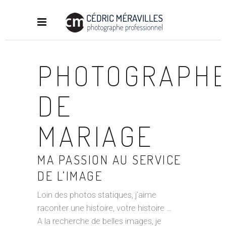
PHOTOGRAPH
DE
MARIAGE
MA PASSION AU SERVICE
DE L’IMAGE
Loin des photos statiques, j’aime
raconter une histoire, votre histoire …
A la recherche de belles images, je